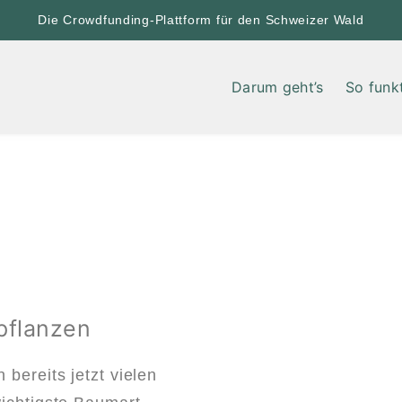
Die Crowdfunding-Plattform für den Schweizer Wald
Darum geht’s
So funkt
pflanzen
bereits jetzt vielen