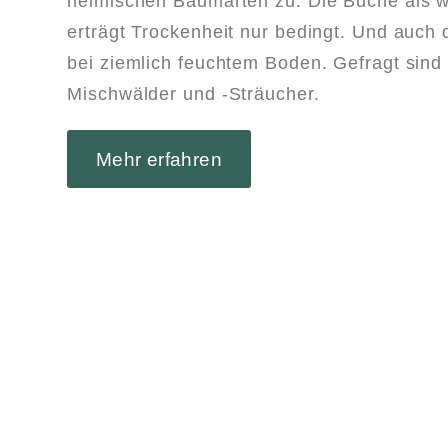
heimischen Baumarten zu. Die Buche als w
erträgt Trockenheit nur bedingt. Und auch 
bei ziemlich feuchtem Boden. Gefragt sin
Mischwälder und -Sträucher.
Mehr erfahren