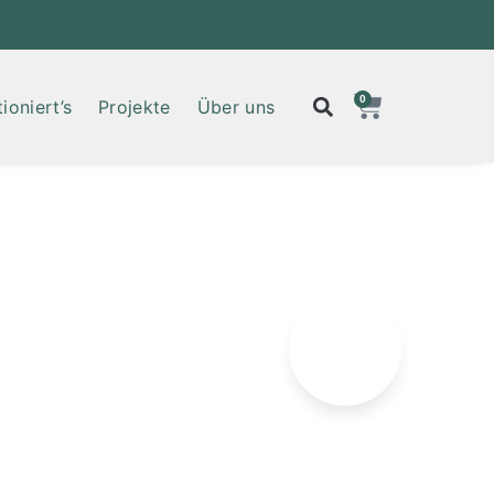
0
ioniert’s
Projekte
Über uns