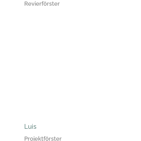
Revierförster
Luis
Projektförster