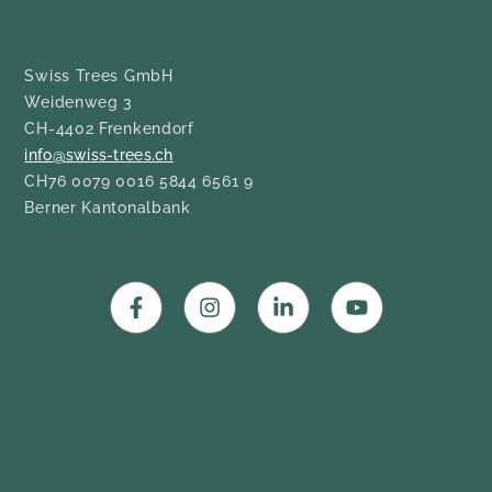
Swiss Trees GmbH
Weidenweg 3
CH-4402 Frenkendorf
info@swiss-trees.ch
CH76 0079 0016 5844 6561 9
Berner Kantonalbank