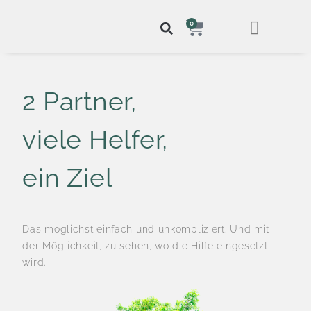
0
2 Partner,
viele Helfer,
ein Ziel
Das möglichst einfach und unkompliziert. Und mit
der Möglichkeit, zu sehen, wo die Hilfe eingesetzt
wird.