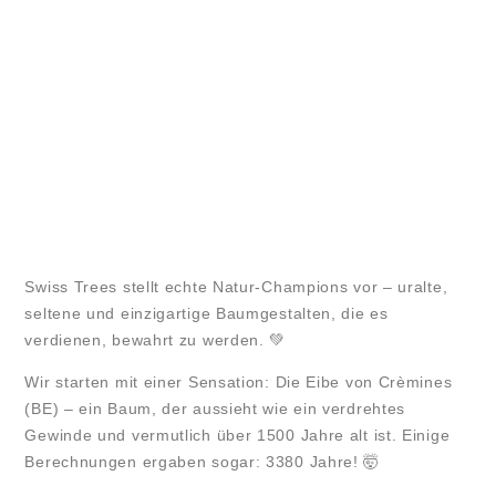
Swiss Trees stellt echte Natur-Champions vor – uralte,
seltene und einzigartige Baumgestalten, die es
verdienen, bewahrt zu werden. 💚
Wir starten mit einer Sensation: Die Eibe von Crèmines
(BE) – ein Baum, der aussieht wie ein verdrehtes
Gewinde und vermutlich über 1500 Jahre alt ist. Einige
Berechnungen ergaben sogar: 3380 Jahre! 🤯