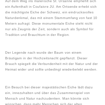
Auf dem Weg ins malerische St. Ursanne empfiehlt sich
ein Aufenthalt in Coufaivre JU. Am Ortsende erhebt sich
die mächtigste Eiche der Schweiz, ein eindrucksvolles
Naturdenkmal, das mit einem Stammumfang von fast 10
Metern aufragt. Diese monumentale Eiche steht nicht
nur als Zeugnis der Zeit, sondern auch als Symbol für
Tradition und Brauchtum in der Region.
Der Legende nach wurde der Baum von einem
Bräutigam in der Hochzeitsnacht gepflanzt. Dieser
Brauch spiegelt die Verbundenheit mit der Natur und der
Heimat wider und sollte unbedingt wiederbelebt werden.
Ein Besuch bei dieser majestätischen Eiche lädt dazu
ein, innezuhalten und über das Zusammenspiel von
Mensch und Natur nachzudenken. Man könnte sich
wünschen, dass mehr Menschen sich der alten