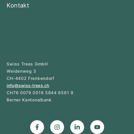
Kontakt
Swiss Trees GmbH
Weidenweg 3
CH-4402 Frenkendorf
info@swiss-trees.ch
CH76 0079 0016 5844 6561 9
Berner Kantonalbank