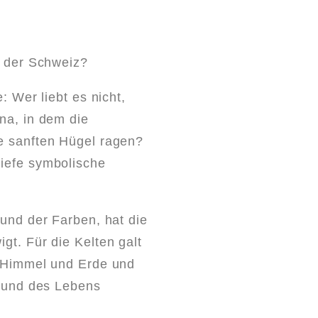
e der Schweiz?
: Wer liebt es nicht,
na, in dem die
e sanften Hügel ragen?
iefe symbolische
und der Farben, hat die
gt. Für die Kelten galt
n Himmel und Erde und
t und des Lebens