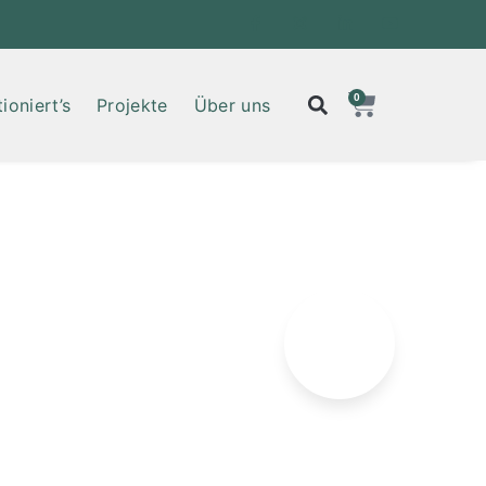
0
ioniert’s
Projekte
Über uns