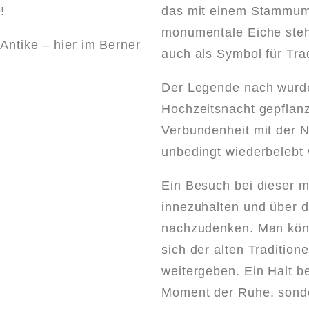
e!
das mit einem Stammumf
monumentale Eiche steht
 Antike – hier im Berner
auch als Symbol für Tra
Der Legende nach wurde
Hochzeitsnacht gepflanz
Verbundenheit mit der N
unbedingt wiederbelebt
Ein Besuch bei dieser m
innezuhalten und über
nachzudenken. Man kön
sich der alten Traditio
weitergeben. Ein Halt b
Moment der Ruhe, sonde