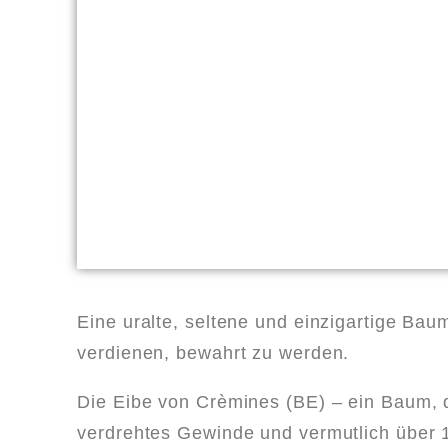
Eine uralte, seltene und einzigartige Baum
verdienen, bewahrt zu werden.
Die Eibe von Crèmines (BE) – ein Baum, d
verdrehtes Gewinde und vermutlich über 15