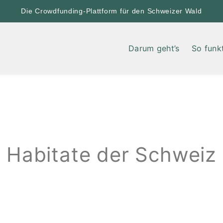
Die Crowdfunding-Plattform für den Schweizer Wald
Darum geht’s
So funkt
Habitate der Schweiz