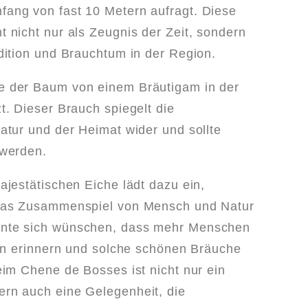
ang von fast 10 Metern aufragt. Diese
 nicht nur als Zeugnis der Zeit, sondern
dition und Brauchtum in der Region.
 der Baum von einem Bräutigam in der
t. Dieser Brauch spiegelt die
atur und der Heimat wider und sollte
 werden.
ajestätischen Eiche lädt dazu ein,
 das Zusammenspiel von Mensch und Natur
nte sich wünschen, dass mehr Menschen
nen erinnern und solche schönen Bräuche
eim Chene de Bosses ist nicht nur ein
rn auch eine Gelegenheit, die