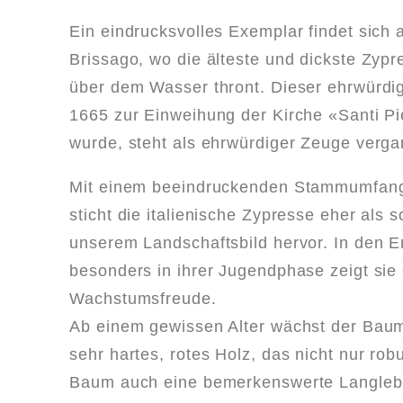
Ein eindrucksvolles Exemplar findet sich
Brissago, wo die älteste und dickste Zyp
über dem Wasser thront. Dieser ehrwürdi
1665 zur Einweihung der Kirche «Santi Pi
wurde, steht als ehrwürdiger Zeuge verga
Mit einem beeindruckenden Stammumfang
sticht die italienische Zypresse eher als 
unserem Landschaftsbild hervor. In den 
besonders in ihrer Jugendphase zeigt si
Wachstumsfreude.
Ab einem gewissen Alter wächst der Baum
sehr hartes, rotes Holz, das nicht nur rob
Baum auch eine bemerkenswerte Langlebig