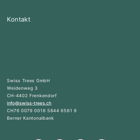
Kontakt
Swiss Trees GmbH
Weidenweg 3
CH-4402 Frenkendorf
info@swiss-trees.ch
CH76 0079 0016 5844 6561 9
Berner Kantonalbank