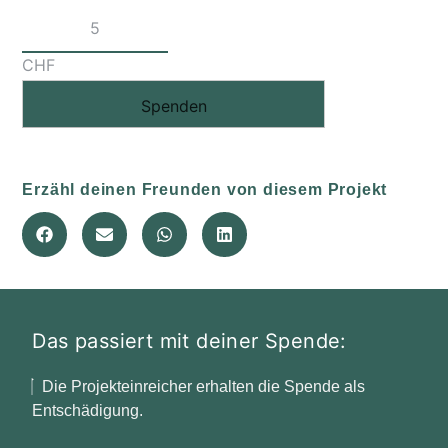
CHF
Spenden
Erzähl deinen Freunden von diesem Projekt
Das passiert mit deiner Spende:
Die Projekteinreicher erhalten die Spende als
Entschädigung.