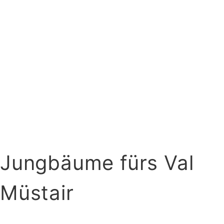
Jungbäume fürs Val
Müstair