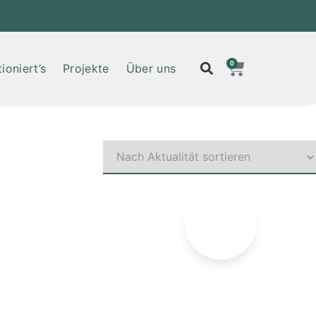
0
ioniert’s
Projekte
Über uns