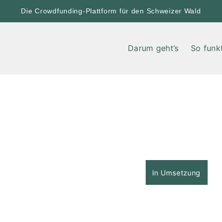
Die Crowdfunding-Plattform für den Schweizer Wald
Darum geht’s
So funkt