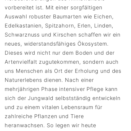
vorbereitet ist. Mit einer sorgfältigen
Auswahl robuster Baumarten wie Eichen,
Edelkastanien, Spitzahorn, Erlen, Linden,
Schwarznuss und Kirschen schaffen wir ein
neues, widerstandsfähiges Ökosystem.
Dieses wird nicht nur dem Boden und der
Artenvielfalt zugutekommen, sondern auch
uns Menschen als Ort der Erholung und des
Naturerlebens dienen. Nach einer
mehrjährigen Phase intensiver Pflege kann
sich der Jungwald selbstständig entwickeln
und zu einem vitalen Lebensraum für
zahlreiche Pflanzen und Tiere
heranwachsen. So legen wir heute