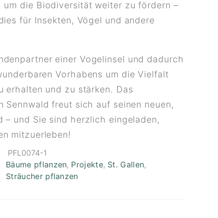
um die Biodiversität weiter zu fördern –
dies für Insekten, Vögel und andere
ndenpartner einer Vogelinsel und dadurch
 wunderbaren Vorhabens um die Vielfalt
u erhalten und zu stärken. Das
n Sennwald freut sich auf seinen neuen,
 – und Sie sind herzlich eingeladen,
en mitzuerleben!
PFL0074-1
Bäume pflanzen
,
Projekte
,
St. Gallen
,
Sträucher pflanzen