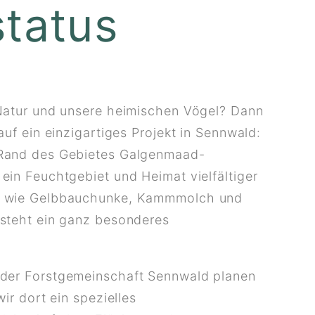
status
 Natur und unsere heimischen Vögel? Dann
auf ein einzigartiges Projekt in Sennwald:
Rand des Gebietes Galgenmaad-
ein Feuchtgebiet und Heimat vielfältiger
n wie Gelbbauchunke, Kammmolch und
tsteht ein ganz besonderes
der Forstgemeinschaft Sennwald planen
wir dort ein spezielles