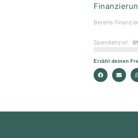
Finanzieru
Bereits finanzie
Spendenziel:
0
Erzähl deinen Fr