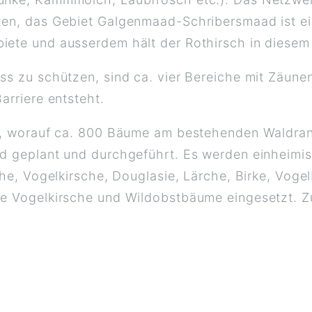
zen, das Gebiet Galgenmaad-Schribersmaad ist e
ete und ausserdem hält der Rothirsch in diesem 
s zu schützen, sind ca. vier Bereiche mit Zäunen
arriere entsteht.
, worauf ca. 800 Bäume am bestehenden Waldran
d geplant und durchgeführt. Es werden einheimi
he, Vogelkirsche, Douglasie, Lärche, Birke, Vogel
e Vogelkirsche und Wildobstbäume eingesetzt. Zu