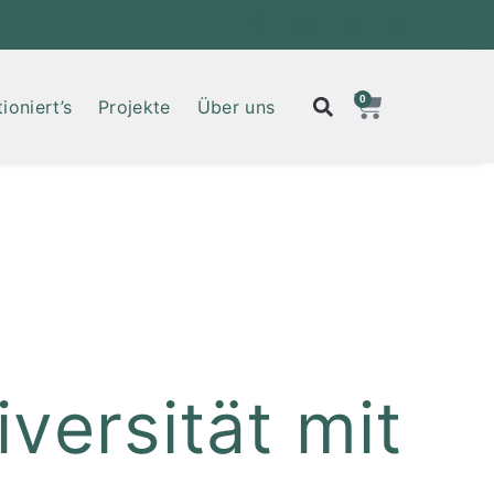
0
ioniert’s
Projekte
Über uns
iversität mit