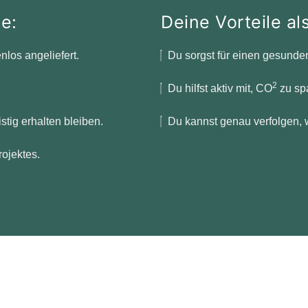
e:
Deine Vorteile al
nlos angeliefert.
Du sorgst für einen gesunde
2
Du hilfst aktiv mit, CO
zu sp
tig erhalten bleiben.
Du kannst genau verfolgen, 
rojektes.