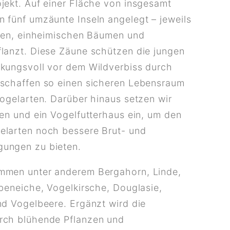
jekt. Auf einer Fläche von insgesamt
 fünf umzäunte Inseln angelegt – jeweils
tten, einheimischen Bäumen und
lanzt. Diese Zäune schützen die jungen
kungsvoll vor dem Wildverbiss durch
 schaffen so einen sicheren Lebensraum
Vogelarten. Darüber hinaus setzen wir
ten und ein Vogelfutterhaus ein, um den
elarten noch bessere Brut- und
ungen zu bieten.
mmen unter anderem Bergahorn, Linde,
ubeneiche, Vogelkirsche, Douglasie,
nd Vogelbeere. Ergänzt wird die
rch blühende Pflanzen und