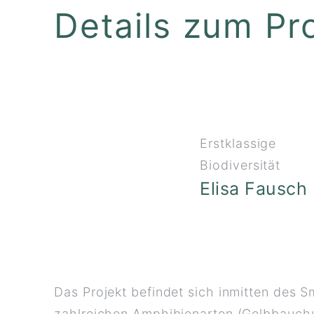
Details zum Pr
Erstklassige
Biodiversität
Elisa Fausch
Das Projekt befindet sich inmitten des
zahlreichen Amphibienarten (Gelbbauch