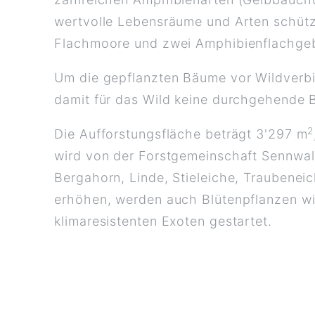
wertvolle Lebensräume und Arten schüt
Flachmoore und zwei Amphibienflachgebi
Um die gepflanzten Bäume vor Wildverbis
damit für das Wild keine durchgehende B
2
Die Aufforstungsfläche beträgt 3'297 m
wird von der Forstgemeinschaft Sennwal
Bergahorn, Linde, Stieleiche, Traubeneic
erhöhen, werden auch Blütenpflanzen wi
klimaresistenten Exoten gestartet.