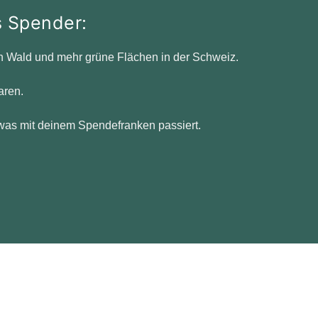
s Spender:
n Wald und mehr grüne Flächen in der Schweiz.
aren.
was mit deinem Spendefranken passiert.