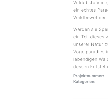
Wildobstbäume, 
ein echtes Para
Waldbewohner.
Werden sie Spe
ein Teil dieses
unserer Natur z
Vogelparadies i
lebendigen Wald
dessen Entsteh
Projektnummer:
Kategorien: