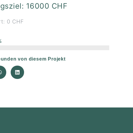
ngsziel: 16000 CHF
rt: 0 CHF
%
eunden von diesem Projekt