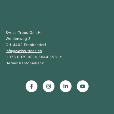
Swiss Trees GmbH
Weidenweg 3
CH-4402 Frenkendorf
info@swiss-trees.ch
CH76 0079 0016 5844 6561 9
Berner Kantonalbank