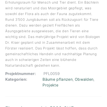
Erholungsraum für Mensch und Tier dient. Ein Bächlein
wird renaturiert und das Moorgebiet gepflegt, was
sowohl der Flora als auch der Fauna zugutekommt.
Rund 3’500 Jungbäumen soll als Rückzugsort für Tiere
dienen. Dazu werden gezielt Freiflächen als
Äsungsgebiete ausgewiesen, die den Tieren eine
wichtig sind. Das mehrjährige Projekt wird von Biologen
Dr. Kiser geplant und in Zusammenarbeit mit dem
Förster realisiert. Das Projekt lässt hoffen, dass durch
gemeinschaftliches Handeln und nachhaltige Planung
auch in schwierigen Zeiten eine blühende
Naturlandschaft gedeihen kann.
Projektnummer:
PFL0059
Kategorien:
Bäume pflanzen
,
Obwalden
,
Projekte