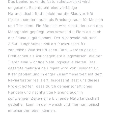
Das beeindruckende Naturschutzprojekt wird
umgesetzt. Es entsteht eine vielfältige
Naturlandschaft, die nicht nur die Biodiversität
fördert, sondern auch als Erholungsraum für Mensch
und Tier dient. Ein Bächlein wird renaturiert und das
Moorgebiet gepflegt, was sowohl der Flora als auch
der Fauna zugutekommt. Der Mischwald mit rund
3'500 Jungbäumen soll als Rückzugsort für
zahlreiche Wildtiere dienen. Dazu werden gezielt
Freiflächen als Äsungsgebiete ausgewiesen, die den
Tieren eine wichtige Nahrungsquelle bieten. Das
gesamte mehrjährige Projekt wird von Biologen Dr.
Kiser geplant und in enger Zusammenarbeit mit dem
Revierförster realisiert. Insgesamt lässt uns dieses
Projekt hoffen, dass durch gemeinschaftliches
Handeln und nachhaltige Planung auch in
schwierigen Zeiten eine blühende Naturlandschaft
gedeihen kann, in der Mensch und Tier harmonisch
miteinander leben können.