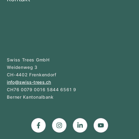
Swiss Trees GmbH
Weidenweg 3
CH-4402 Frenkendorf
info@swiss-trees.ch
CH76 0079 0016 5844 6561 9
Berner Kantonalbank